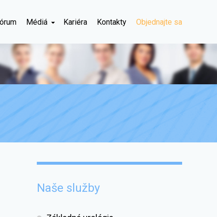
órum
Médiá
Kariéra
Kontakty
Objednajte sa
Naše služby