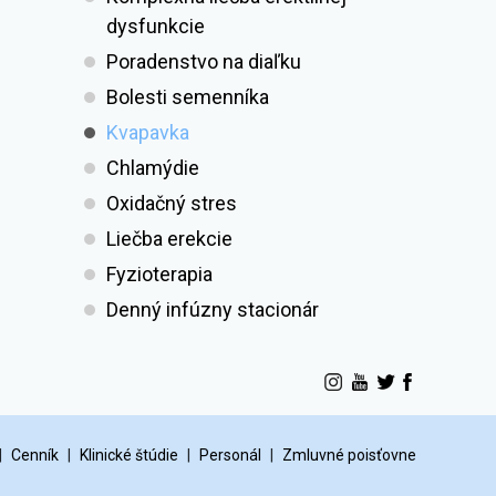
dysfunkcie
Poradenstvo na diaľku
Bolesti semenníka
Kvapavka
Chlamýdie
Oxidačný stres
Liečba erekcie
Fyzioterapia
Denný infúzny stacionár
|
Cenník
|
Klinické štúdie
|
Personál
|
Zmluvné poisťovne