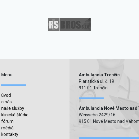
Menu:
Ambulancia Trenčín
Piaristická ul. č. 19
911 01 Trenčín
úvod
o nás
naše služby
Ambulancia Nové Mesto nad
klinické štúdie
Weisseho 2429/16
fórum
915 01 Nové Mesto nad Váho
médiá
kontakty