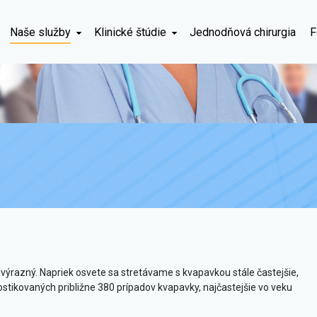
Naše služby
Klinické štúdie
Jednodňová chirurgia
F
výrazný. Napriek osvete sa stretávame s kvapavkou stále častejšie,
ostikovaných približne 380 prípadov kvapavky, najčastejšie vo veku